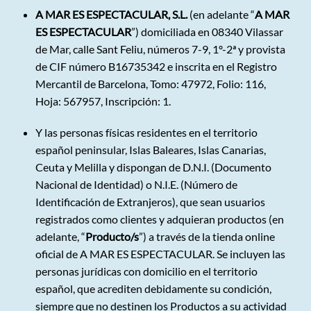
A MAR ES ESPECTACULAR, S.L.
(en adelante “
A MAR
ES ESPECTACULAR
”) domiciliada en 08340 Vilassar
de Mar, calle Sant Feliu, números 7-9, 1º-2ª y provista
de CIF número B16735342 e inscrita en el Registro
Mercantil de Barcelona, Tomo: 47972, Folio: 116,
Hoja: 567957, Inscripción: 1.
Y las personas físicas residentes en el territorio
español peninsular, Islas Baleares, Islas Canarias,
Ceuta y Melilla y dispongan de D.N.I. (Documento
Nacional de Identidad) o N.I.E. (Número de
Identificación de Extranjeros), que sean usuarios
registrados como clientes y adquieran productos (en
adelante, “
Producto/s
”) a través de la tienda online
oficial de A MAR ES ESPECTACULAR. Se incluyen las
personas jurídicas con domicilio en el territorio
español, que acrediten debidamente su condición,
siempre que no destinen los Productos a su actividad