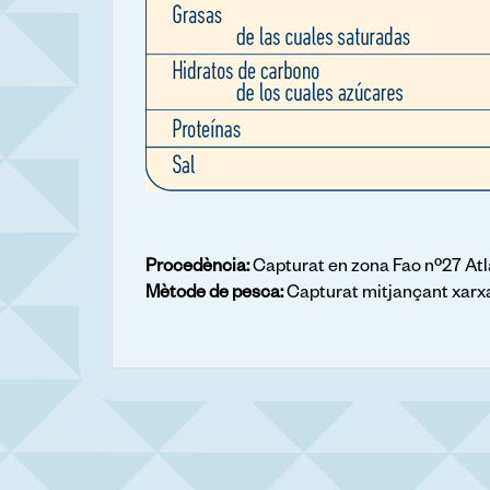
Procedència:
Capturat en zona Fao nº27 Atl
Mètode de pesca:
Capturat mitjançant xarx