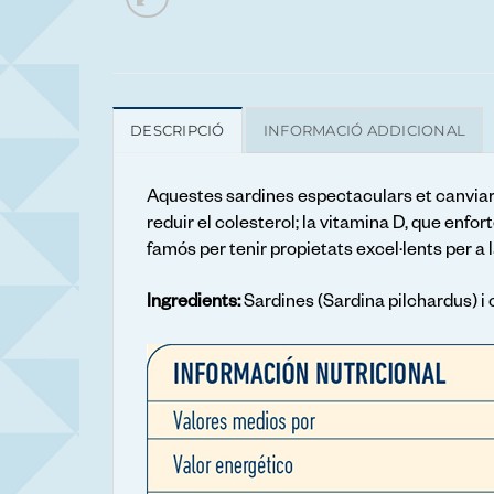
DESCRIPCIÓ
INFORMACIÓ ADDICIONAL
Aquestes sardines espectaculars et canviaran
reduir el colesterol; la vitamina D, que enfor
famós per tenir propietats excel·lents per a l
Ingredients:
Sardines (Sardina pilchardus) i ol