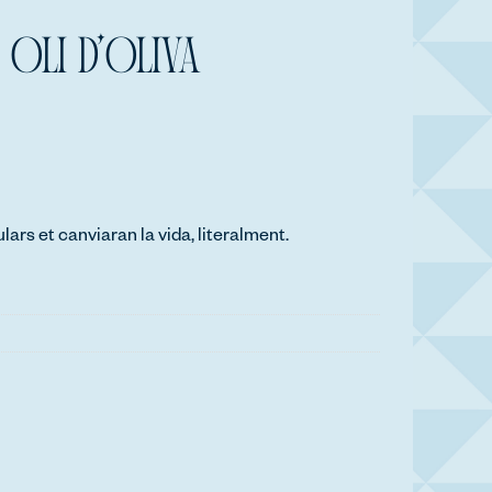
 OLI D’OLIVA
rs et canviaran la vida, literalment.