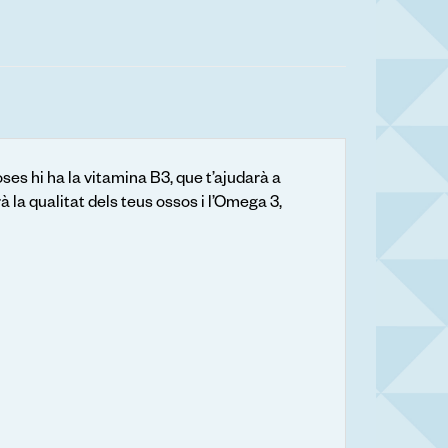
es hi ha la vitamina B3, que t’ajudarà a
à la qualitat dels teus ossos i l’Omega 3,