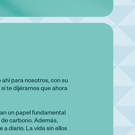
 ahí para nosotros, con su
si te dijéramos que ahora
gan un papel fundamental
do de carbono. Además,
 diario. La vida sin ellos