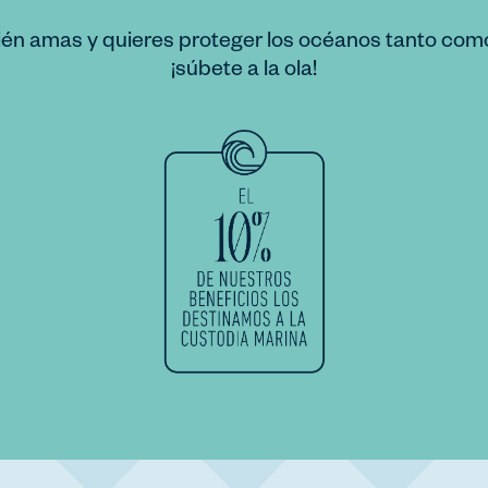
ién amas y quieres proteger los océanos tanto com
¡súbete a la ola!