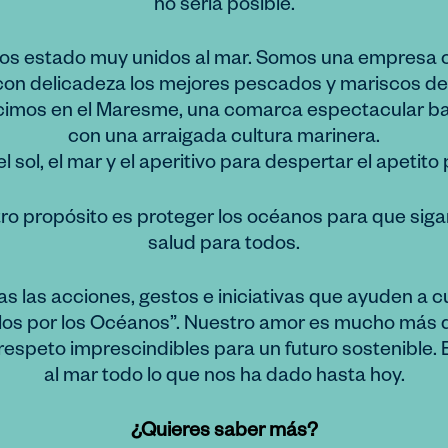
no sería posible.
s estado muy unidos al mar. Somos una empresa c
con delicadeza los mejores pescados y mariscos de l
imos en el Maresme, una comarca espectacular ba
con una arraigada cultura marinera.
sol, el mar y el aperitivo para despertar el apetito p
ro propósito es proteger los océanos para que siga
salud para todos.
las acciones, gestos e iniciativas que ayuden a c
llos por los Océanos”. Nuestro amor es mucho más 
 respeto imprescindibles para un futuro sostenible. 
al mar todo lo que nos ha dado hasta hoy.
¿Quieres saber más?