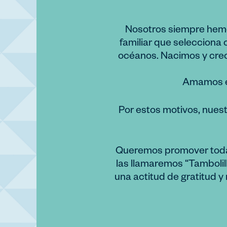
Nosotros siempre hemo
familiar que selecciona 
océanos. Nacimos y crec
Amamos el 
Por estos motivos, nuest
Queremos promover todas 
las llamaremos “Tamboli
una actitud de gratitud y