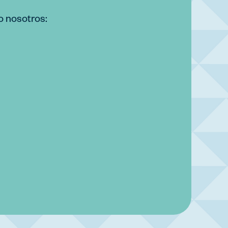
o nosotros: