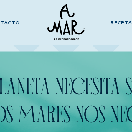
NTACTO
RECETA
LANETA NECESITA 
OS MARES NOS NEC