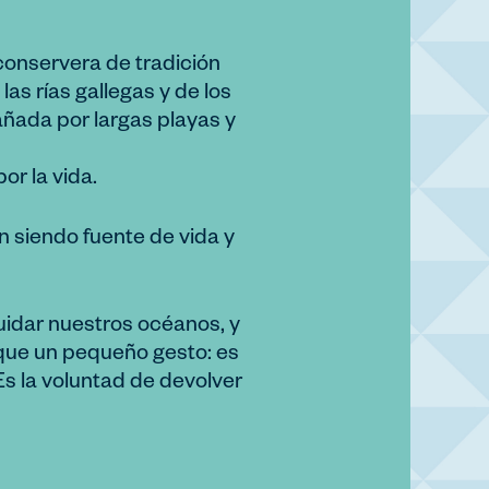
onservera de tradición
as rías gallegas y de los
ñada por largas playas y
or la vida.
n siendo fuente de vida y
uidar nuestros océanos, y
que un pequeño gesto: es
Es la voluntad de devolver