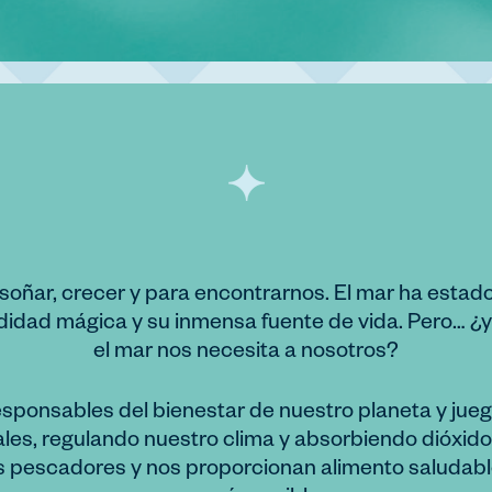
oñar, crecer y para encontrarnos. El mar ha estado
idad mágica y su inmensa fuente de vida. Pero… ¿y 
el mar nos necesita a nosotros?
sponsables del bienestar de nuestro planeta y jue
ales, regulando nuestro clima y absorbiendo dióxi
pescadores y nos proporcionan alimento saludable a