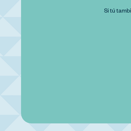
Si tú tamb